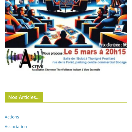
Nos Articles...
Actions
Association